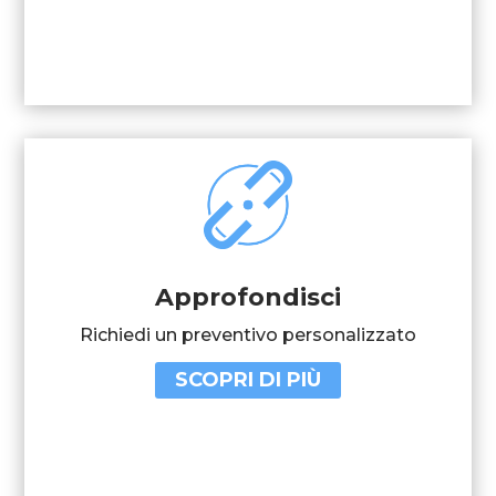
Approfondisci
Richiedi un preventivo personalizzato
SCOPRI DI PIÙ