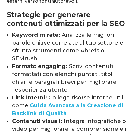
esterni verso fonti autorevoli.
Strategie per generare
contenuti ottimizzati per la SEO
Keyword mirate:
Analizza le migliori
parole chiave correlate al tuo settore e
sfrutta strumenti come Ahrefs o
SEMrush.
Formato engaging:
Scrivi contenuti
formattati con elenchi puntati, titoli
chiari e paragrafi brevi per migliorare
l’esperienza utente.
Link interni:
Collega risorse interne utili,
come
Guida Avanzata alla Creazione di
Backlink di Qualità
.
Contenuti visuali:
Integra infografiche o
video per migliorare la comprensione e il