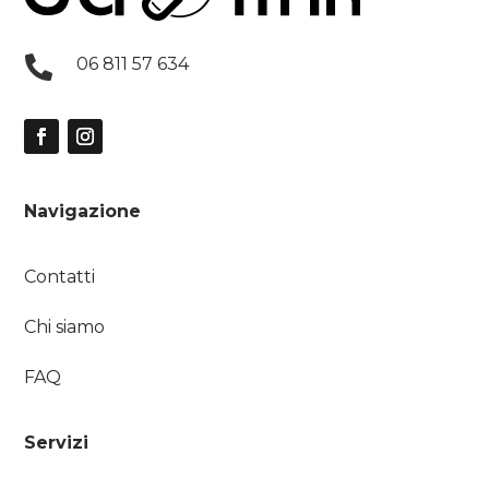

06 811 57 634
Navigazione
Contatti
Chi siamo
FAQ
Servizi