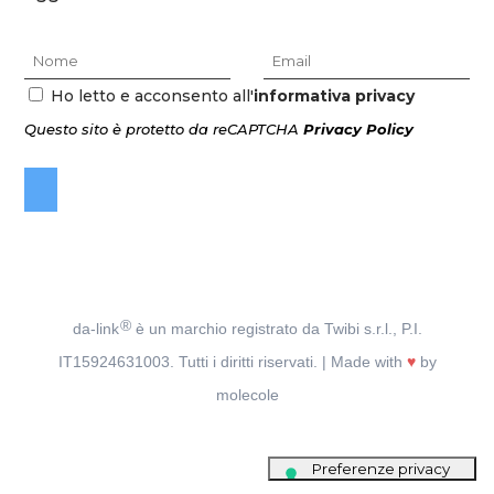
Ho letto e acconsento all'
informativa privacy
Questo sito è protetto da reCAPTCHA
Privacy Policy
®
da-link
è un marchio registrato da Twibi s.r.l., P.I.
IT15924631003. Tutti i diritti riservati. | Made with
♥
by
molecole