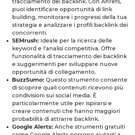
tracciamento dei backlink. Con Ahrefs,
puoi identificare opportunità di link
building, monitorare i progressi della tua
strategia e analizzare i profili backlink dei
concorrenti.
SEMrush:
Ideale per la ricerca delle
keyword e l’analisi competitiva. Offre
funzionalità di tracciamento dei backlink
e suggerimenti per sviluppare nuove
opportunità di collegamento.
BuzzSumo:
Questo strumento consente
di scoprire quali contenuti ricevono più
condivisioni sui social media. È
particolarmente utile per ispirarsi e
creare contenuti che hanno maggiori
probabilità di attrarre backlink.
Google Alerts:
Anche strumenti gratuiti
come Google Alerts possono aiutarti a