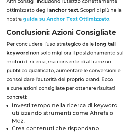
Altri consigli includono l’utilizzo correttamente
ottimizzato degli
anchor text
. Scopri di più nella
nostra
guida su Anchor Text Ottimizzato
.
Conclusioni: Azioni Consigliate
Per concludere, l’uso strategico delle
long tail
keyword
non solo migliora il posizionamento sui
motori di ricerca, ma consente di attrarre un
pubblico qualificato, aumentare le conversioni e
consolidare l’autorità del proprio brand. Ecco
alcune azioni consigliate per ottenere risultati
concreti:
Investi tempo nella ricerca di keyword
utilizzando strumenti come Ahrefs o
Moz.
Crea contenuti che rispondano