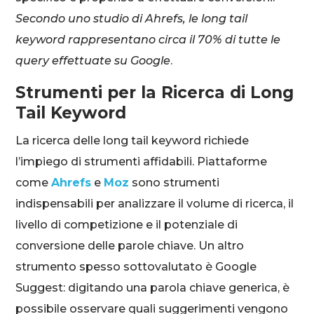
Secondo uno studio di Ahrefs, le long tail
keyword rappresentano circa il 70% di tutte le
query effettuate su Google
.
Strumenti per la Ricerca di Long
Tail Keyword
La ricerca delle long tail keyword richiede
l’impiego di strumenti affidabili. Piattaforme
come
Ahrefs
e
Moz
sono strumenti
indispensabili per analizzare il volume di ricerca, il
livello di competizione e il potenziale di
conversione delle parole chiave. Un altro
strumento spesso sottovalutato è Google
Suggest: digitando una parola chiave generica, è
possibile osservare quali suggerimenti vengono