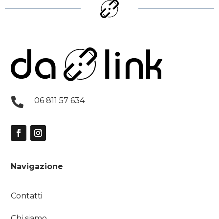

06 811 57 634
Navigazione
Contatti
Chi siamo