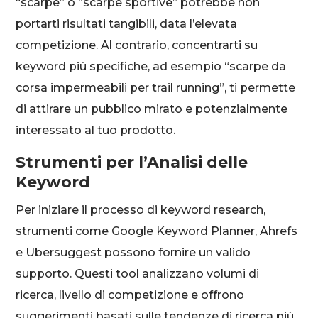
“scarpe” o “scarpe sportive” potrebbe non
portarti risultati tangibili, data l’elevata
competizione. Al contrario, concentrarti su
keyword più specifiche, ad esempio “scarpe da
corsa impermeabili per trail running”, ti permette
di attirare un pubblico mirato e potenzialmente
interessato al tuo prodotto.
Strumenti per l’Analisi delle
Keyword
Per iniziare il processo di keyword research,
strumenti come Google Keyword Planner, Ahrefs
e Ubersuggest possono fornire un valido
supporto. Questi tool analizzano volumi di
ricerca, livello di competizione e offrono
suggerimenti basati sulle tendenze di ricerca più