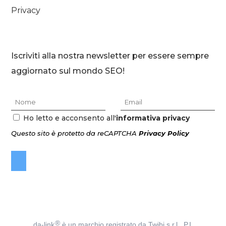
Privacy
Iscriviti alla nostra newsletter per essere sempre
aggiornato sul mondo SEO!
Ho letto e acconsento all'
informativa privacy
Questo sito è protetto da reCAPTCHA
Privacy Policy
®
da-link
è un marchio registrato da Twibi s.r.l., P.I.