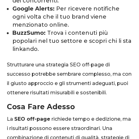
dei concorrenti.
Google Alerts:
Per ricevere notifiche
ogni volta che il tuo brand viene
menzionato online.
BuzzSumo:
Trova i contenuti più
popolari nel tuo settore e scopri chi li sta
linkando.
Strutturare una strategia SEO off-page di
successo potrebbe sembrare complesso, ma con
il giusto approccio e gli strumenti adeguati, puoi
ottenere risultati misurabili e sostenibili.
Cosa Fare Adesso
La
SEO off-page
richiede tempo e dedizione, ma
i risultati possono essere straordinari. Una
combinazione di contenuti di qualità, strategie di