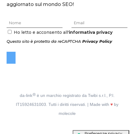
aggiornato sul mondo SEO!
Ho letto e acconsento all'
informativa privacy
Questo sito è protetto da reCAPTCHA
Privacy Policy
®
da-link
è un marchio registrato da Twibi s.r.l., P.I.
IT15924631003. Tutti i diritti riservati. | Made with
♥
by
molecole