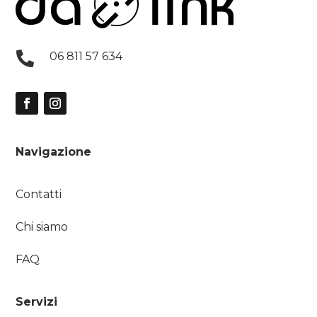

06 811 57 634
Navigazione
Contatti
Chi siamo
FAQ
Servizi