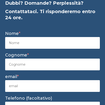
Dubbi? Domande? Perplessità?
Contattataci. Ti risponderemo entro
24 ore.
Nome
*
Cognome
*
email
*
Telefono (facoltativo)