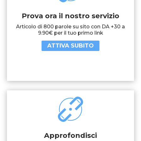
Prova ora il nostro servizio
Articolo di 800 parole su sito con DA +30 a
9.90€ per il tuo primo link
ATTIVA SUBITO
Approfondisci