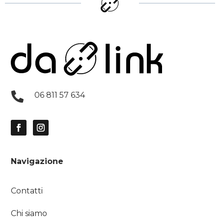

06 811 57 634
Navigazione
Contatti
Chi siamo