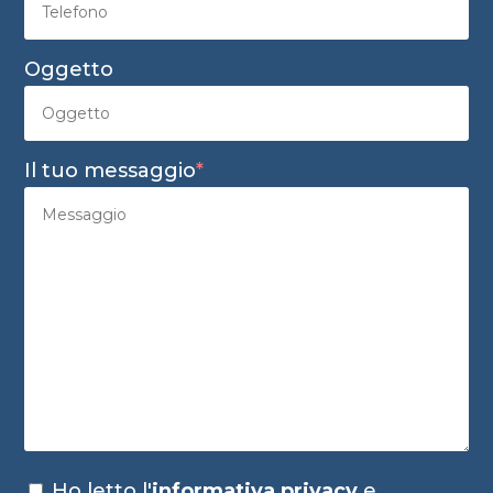
Oggetto
Il tuo messaggio
*
Ho letto l'
informativa privacy
e