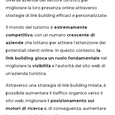
diverse aziende del settore turistico per
migliorare la loro presenza online attraverso
strategie di link building efficaci e personalizzate.
Il mondo del turismo è
estremamente
competitivo
, con un numero
crescente di
aziende
che lottano per attirare l’attenzione dei
potenziali clienti online. In questo contesto,
la
link building gioca un ruolo fondamentale
nel
migliorare la
visibilità
e l’autorità del sito web di
un’azienda turistica.
Attraverso una strategia di link building mirata, è
possibile aumentare il traffico organico verso il
sito web, migliorare il
posizionamento sui
motori di ricerca
e, di conseguenza, aumentare