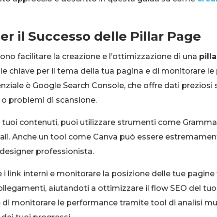
er il Successo delle Pillar Page
o facilitare la creazione e l’ottimizzazione di una
pill
ole chiave per il tema della tua pagina e di monitorare l
ziale è Google Search Console, che offre dati preziosi s
i o problemi di scansione.
 dei tuoi contenuti, puoi utilizzare strumenti come Gramm
icali. Anche un tool come Canva può essere estremamente
 designer professionista.
 i link interni e monitorare la posizione delle tue pagi
ollegamenti, aiutandoti a ottimizzare il flow SEO del tuo s
 di monitorare le performance tramite tool di analisi mu