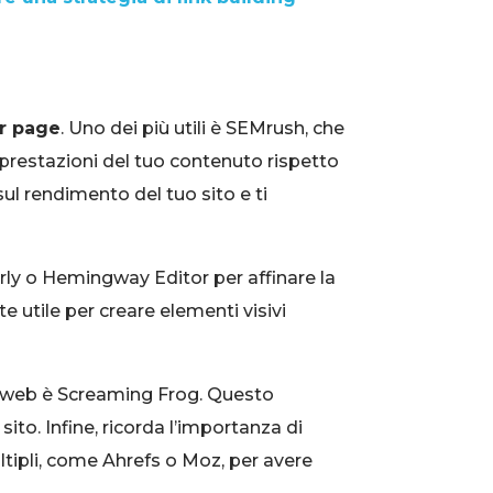
ar page
. Uno dei più utili è SEMrush, che
e prestazioni del tuo contenuto rispetto
ul rendimento del tuo sito e ti
arly o Hemingway Editor per affinare la
 utile per creare elementi visivi
ne web è Screaming Frog. Questo
ito. Infine, ricorda l’importanza di
ltipli, come Ahrefs o Moz, per avere