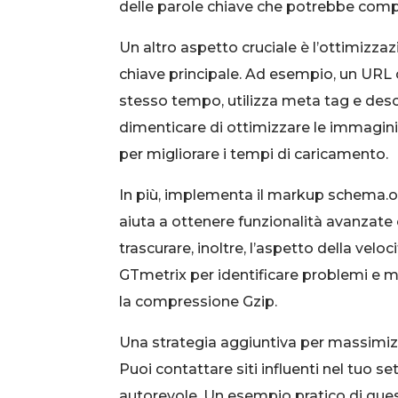
delle parole chiave che potrebbe compr
Un altro aspetto cruciale è l’ottimizzaz
chiave principale. Ad esempio, un URL 
stesso tempo, utilizza meta tag e descriz
dimenticare di ottimizzare le immagini
per migliorare i tempi di caricamento.
In più, implementa il markup schema.org
aiuta a ottenere funzionalità avanzate
trascurare, inoltre, l’aspetto della ve
GTmetrix per identificare problemi e mi
la compressione Gzip.
Una strategia aggiuntiva per massimizza
Puoi contattare siti influenti nel tuo 
autorevole. Un esempio pratico di que