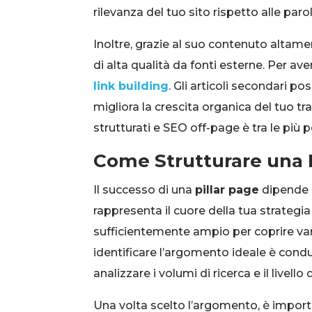
rilevanza del tuo sito rispetto alle par
Inoltre, grazie al suo contenuto altame
di alta qualità da fonti esterne. Per ave
link building
. Gli articoli secondari 
migliora la crescita organica del tuo t
strutturati e SEO off-page è tra le più 
Come Strutturare una P
Il successo di una
pillar page
dipende p
rappresenta il cuore della tua strategi
sufficientemente ampio per coprire vari
identificare l’argomento ideale è con
analizzare i volumi di ricerca e il livell
Una volta scelto l’argomento, è importan