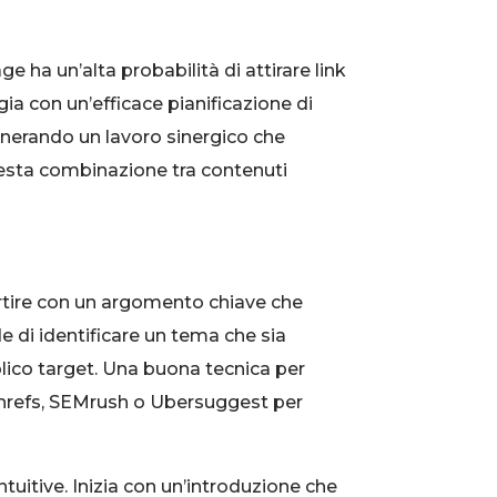
 ha un’alta probabilità di attirare link
egia con un’efficace pianificazione di
generando un lavoro sinergico che
questa combinazione tra contenuti
artire con un argomento chiave che
e di identificare un tema che sia
blico target. Una buona tecnica per
Ahrefs, SEMrush o Ubersuggest per
ntuitive. Inizia con un’introduzione che