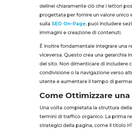
delinei chiaramente ciò che i lettori p
progettata per fornire un valore unico
sulla
SEO On-Page
, puoi includere sez
immagini e creazione di contenuti.
È inoltre fondamentale integrare una re
viceversa. Questo crea una gerarchia inf
del sito. Non dimenticare di includere ca
condivisione o la navigazione verso altr
utente e aumentare il tempo di permane
Come Ottimizzare una P
Una volta completata la struttura dell
termini di traffico organico. La prima r
strategici della pagina, come il titolo H