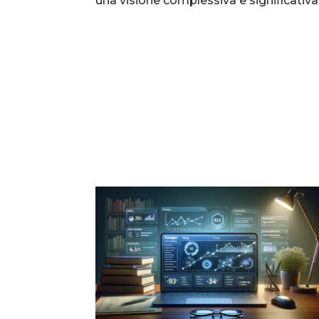
una visione complessiva e significativa 