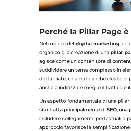
Perché la Pillar Page è
Nel mondo del
digital marketing
, una
organico è la creazione di una
pillar p
agisce come un contenitore di contenuti
suddividere un tema complesso in eleme
dettagliate, chiamate anche cluster o 
anche a indirizzare meglio il traffico e 
Un aspetto fondamentale di una pillar 
sito tratta principalmente di
SEO
, una 
includere collegamenti ipertestuali a 
approccio favorisce la semplificazione de