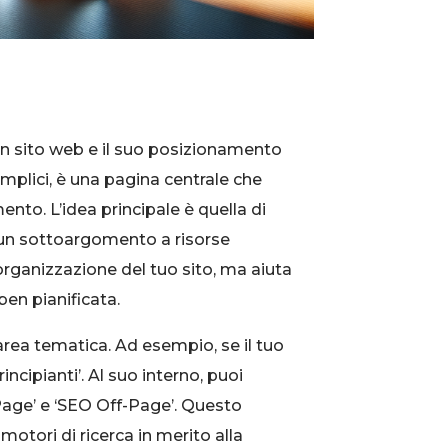
i un sito web e il suo posizionamento
mplici, è una pagina centrale che
nto. L’idea principale è quella di
scun sottoargomento a risorse
rganizzazione del tuo sito, ma aiuta
ben pianificata.
rea tematica. Ad esempio, se il tuo
ncipianti’. Al suo interno, puoi
Page’ e ‘SEO Off-Page’. Questo
motori di ricerca in merito alla