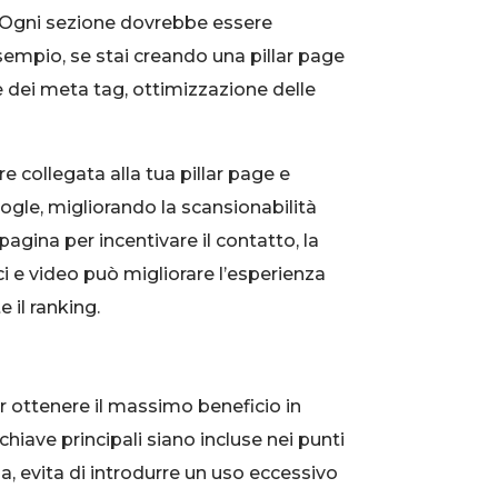
o. Ogni sezione dovrebbe essere
sempio, se stai creando una pillar page
ne dei meta tag, ottimizzazione delle
e collegata alla tua pillar page e
oogle, migliorando la scansionabilità
pagina per incentivare il contatto, la
ici e video può migliorare l’esperienza
 il ranking.
er ottenere il massimo beneficio in
chiave principali siano incluse nei punti
via, evita di introdurre un uso eccessivo