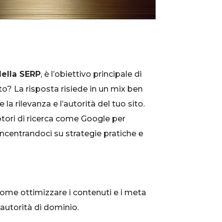
della SERP
, è l’obiettivo principale di
to? La risposta risiede in un mix ben
a rilevanza e l’autorità del tuo sito.
otori di ricerca come Google per
oncentrandoci su strategie pratiche e
ome ottimizzare i contenuti e i meta
a autorità di dominio.