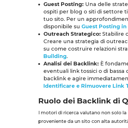
Guest Posting:
Una delle strateg
ospiti per blog o siti di setto
tuo sito. Per un approfondiment
disponibile su
Guest Posting in 
Outreach Strategico:
Stabilire 
Creare una strategia di outreac
su come costruire relazioni st
Building
.
Analisi dei Backlink:
È fondamen
eventuali link tossici o di bass
backlink e agire immediatament
Identificare e Rimuovere Link 
Ruolo dei Backlink di Q
I motori di ricerca valutano non solo la
proveniente da un sito con alta autorit