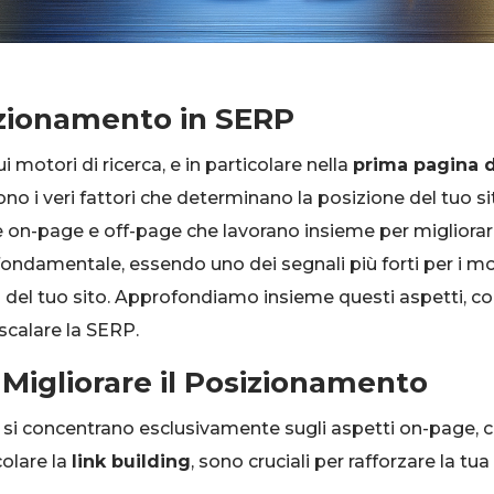
izionamento in SERP
motori di ricerca, e in particolare nella
prima pagina 
no i veri fattori che determinano la posizione del tuo si
 on-page e off-page che lavorano insieme per migliorare l
 fondamentale, essendo uno dei segnali più forti per i m
lità del tuo sito. Approfondiamo insieme questi aspetti, c
 scalare la SERP.
 Migliorare il Posizionamento
 si concentrano esclusivamente sugli aspetti on-page, c
colare la
link building
, sono cruciali per rafforzare la tu