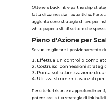
Ottenere backlink e partnership strat
fatta di connessioni autentiche. Parteci
aggiunto sono strategie chiave per inst
white paper a siti di settore che spess
Piano d’Azione per Sca
Se vuoi migliorare il posizionamento de
Effettua un controllo completo d
Costruisci connessioni strategich
Punta sull’ottimizzazione di co
Utilizza strumenti avanzati per
Per ulteriori risorse e approfondimenti, 
potenziare la tua strategia di link build