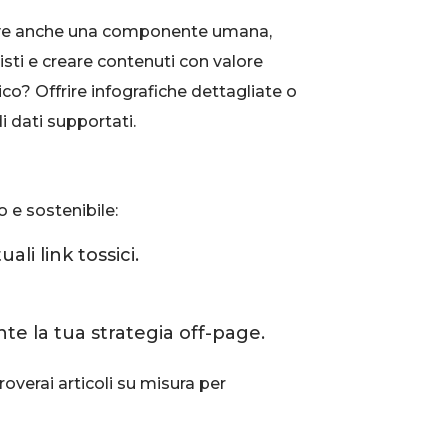
serve anche una componente umana,
isti e creare contenuti con valore
co? Offrire infografiche dettagliate o
i dati supportati.
 e sostenibile:
li link tossici.
te la tua strategia off-page.
troverai articoli su misura per