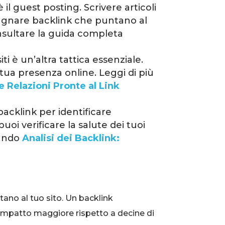
 il guest posting. Scrivere articoli
adagnare backlink che puntano al
nsultare la guida completa
iti è un’altra tattica essenziale.
tua presenza online. Leggi di più
e Relazioni Pronte al Link
acklink per identificare
oi verificare la salute dei tuoi
tando
Analisi dei Backlink:
tano al tuo sito. Un backlink
n impatto maggiore rispetto a decine di