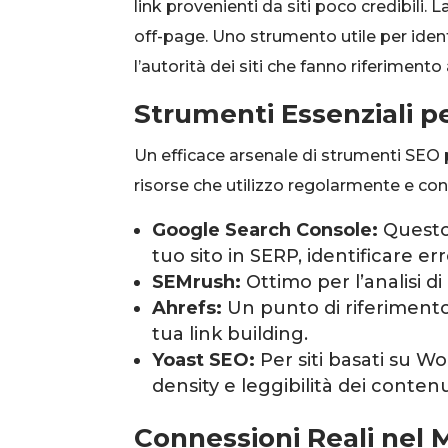
link provenienti da siti poco credibili.
off-page. Uno strumento utile per ident
l’autorità dei siti che fanno riferimento 
Strumenti Essenziali p
Un efficace arsenale di strumenti SEO pu
risorse che utilizzo regolarmente e consi
Google Search Console:
Questo 
tuo sito in SERP, identificare err
SEMrush:
Ottimo per l’analisi d
Ahrefs:
Un punto di riferimento 
tua link building.
Yoast SEO:
Per siti basati su W
density e leggibilità dei contenu
Connessioni Reali nel