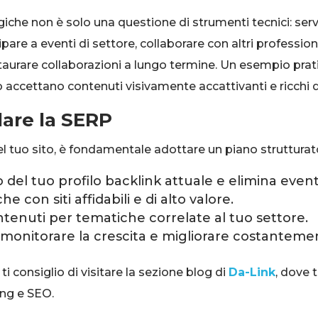
egiche non è solo una questione di strumenti tecnici: 
pare a eventi di settore, collaborare con altri profession
aurare collaborazioni a lungo termine. Un esempio prati
o accettano contenuti visivamente accattivanti e ricchi d
lare la SERP
l tuo sito, è fondamentale adottare un piano strutturato
el tuo profilo backlink attuale e elimina eventua
e con siti affidabili e di alto valore.
ntenuti per tematiche correlate al tuo settore.
 monitorare la crescita e migliorare costantemen
ti consiglio di visitare la sezione blog di
Da-Link
, dove 
ing e SEO.