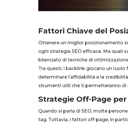
Fattori Chiave del Pos
Ottenere un miglior posizionamento sui 
ogni strategia SEO efficace. Ma quali so
bilanciato di tecniche di ottimizzazione
Tra questi, i backlink giocano un ruolo
determinare l’affidabilità e la credibi
strumenti utili che ti permetteranno di
Strategie Off-Page per
Quando si parla di SEO, molte persone
tag. Tuttavia, i fattori off-page, in parti