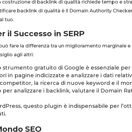
 La costruzione di backlink di qualità richiede tempo e str
ificare backlink di qualità è il Domain Authority Checker
al tuo.
er il Successo in SERP
ò fare la differenza tra un miglioramento marginale e ris
glio agli altri:
strumento gratuito di Google è essenziale per
ori in pagine indicizzate e analizzare i dati relativ
i competitor, la ricerca di nuove keyword e il mon
per analizzare i backlink, valutare il Domain Rat
ordPress, questo plugin è indispensabile per l’o
ti.
 Mondo SEO