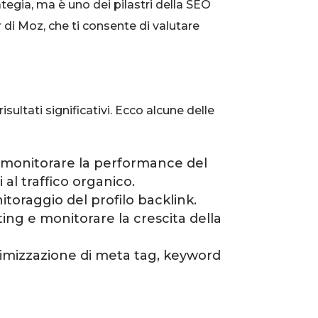
ategia, ma è uno dei pilastri della SEO
 di Moz, che ti consente di valutare
ultati significativi. Ecco alcune delle
 monitorare la performance del
i al traffico organico.
itoraggio del profilo backlink.
ing e monitorare la crescita della
ttimizzazione di meta tag, keyword