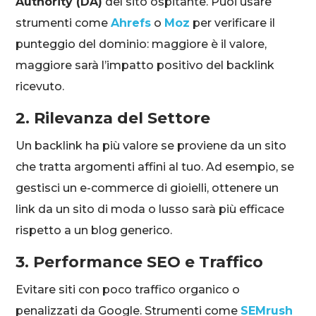
Authority (DA)
del sito ospitante. Puoi usare
strumenti come
Ahrefs
o
Moz
per verificare il
punteggio del dominio: maggiore è il valore,
maggiore sarà l’impatto positivo del backlink
ricevuto.
2. Rilevanza del Settore
Un backlink ha più valore se proviene da un sito
che tratta argomenti affini al tuo. Ad esempio, se
gestisci un e-commerce di gioielli, ottenere un
link da un sito di moda o lusso sarà più efficace
rispetto a un blog generico.
3. Performance SEO e Traffico
Evitare siti con poco traffico organico o
penalizzati da Google. Strumenti come
SEMrush