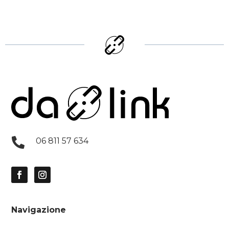

06 811 57 634
Navigazione