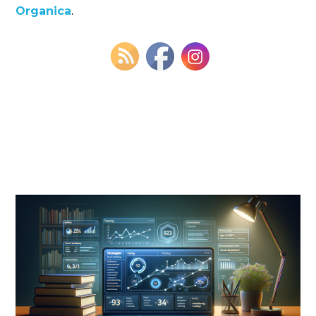
Organica
.