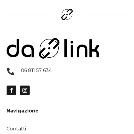

06 811 57 634
Navigazione
Contatti