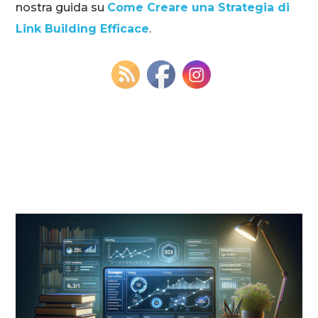
nostra guida su
Come Creare una Strategia di
Link Building Efficace
.