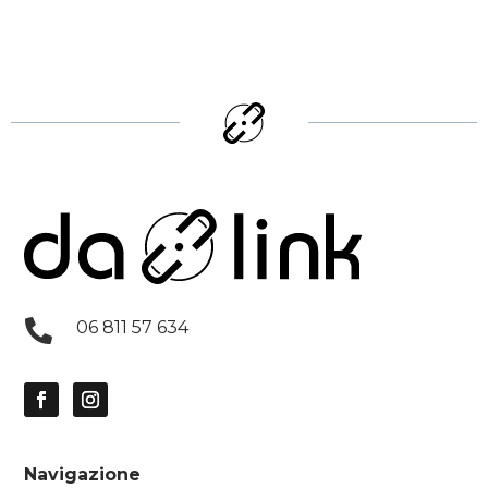

06 811 57 634
Navigazione