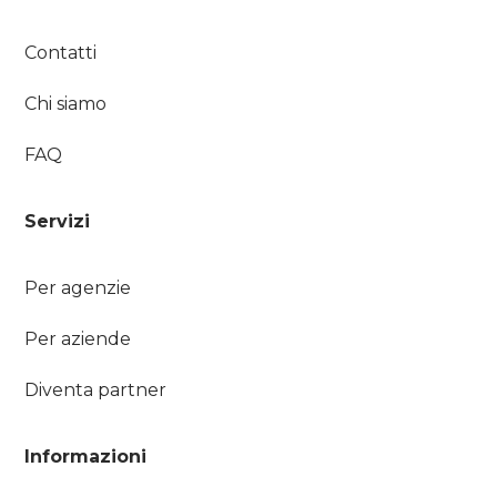
Contatti
Chi siamo
FAQ
Servizi
Per agenzie
Per aziende
Diventa partner
Informazioni