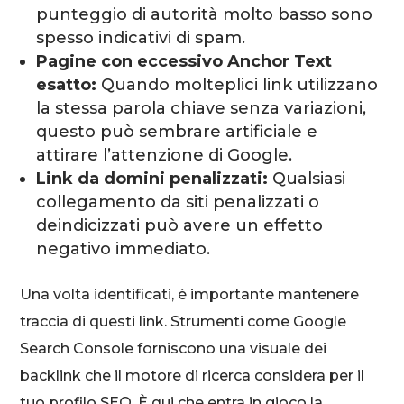
punteggio di autorità molto basso sono
spesso indicativi di spam.
Pagine con eccessivo Anchor Text
esatto:
Quando molteplici link utilizzano
la stessa parola chiave senza variazioni,
questo può sembrare artificiale e
attirare l’attenzione di Google.
Link da domini penalizzati:
Qualsiasi
collegamento da siti penalizzati o
deindicizzati può avere un effetto
negativo immediato.
Una volta identificati, è importante mantenere
traccia di questi link. Strumenti come Google
Search Console forniscono una visuale dei
backlink che il motore di ricerca considera per il
tuo profilo SEO. È qui che entra in gioco la