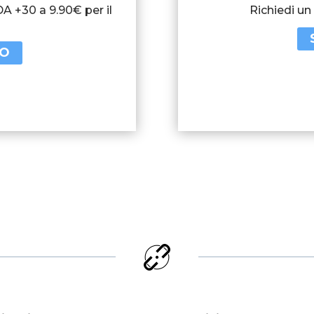
DA +30 a 9.90€ per il
Richiedi un
TO