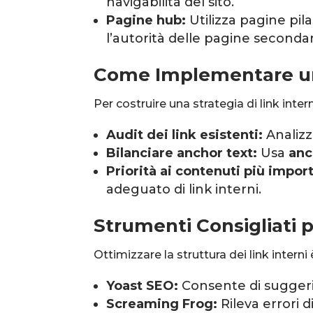
navigabilità del sito.
Pagine hub:
Utilizza pagine pil
l’autorità delle pagine secondar
Come Implementare una
Per costruire una strategia di link inter
Audit dei link esistenti:
Analizz
Bilanciare anchor text:
Usa
anc
Priorità ai contenuti più import
adeguato di link interni.
Strumenti Consigliati p
Ottimizzare la struttura dei link intern
Yoast SEO:
Consente di suggerir
Screaming Frog:
Rileva errori d