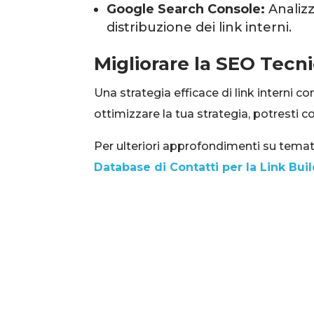
Google Search Console:
Analizz
distribuzione dei link interni.
Migliorare la SEO Tecni
Una strategia efficace di link interni c
ottimizzare la tua strategia, potresti c
Per ulteriori approfondimenti su temat
Database di Contatti per la Link Bui