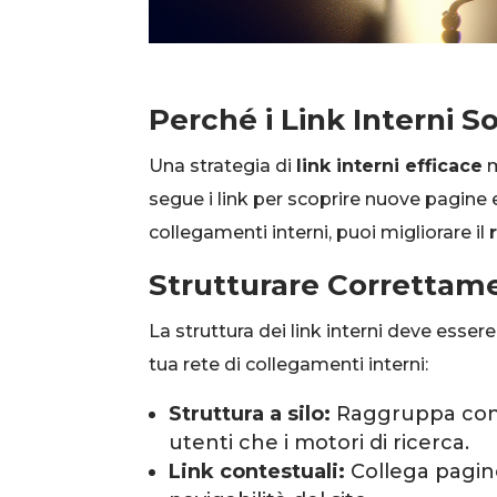
Perché i Link Interni 
Una strategia di
link interni efficace
m
segue i link per scoprire nuove pagine 
collegamenti interni, puoi migliorare il
Strutturare Correttamen
La struttura dei link interni deve esser
tua rete di collegamenti interni:
Struttura a silo:
Raggruppa conten
utenti che i motori di ricerca.
Link contestuali:
Collega pagine