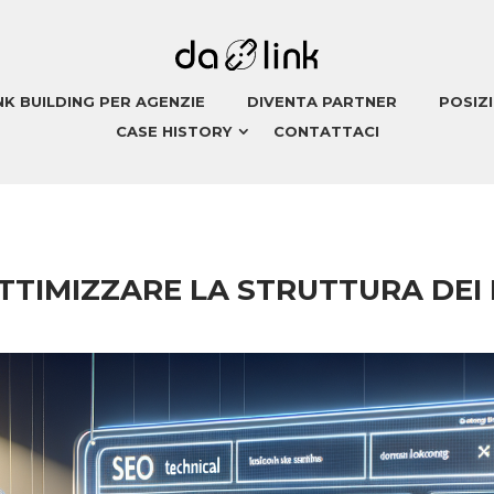
NK BUILDING PER AGENZIE
DIVENTA PARTNER
POSIZ
CASE HISTORY
CONTATTACI
TTIMIZZARE LA STRUTTURA DEI 