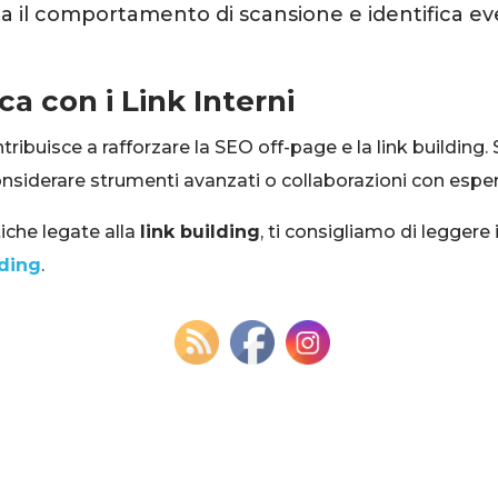
a il comportamento di scansione e identifica ev
ca con i Link Interni
ontribuisce a rafforzare la SEO off-page e la link building
onsiderare strumenti avanzati o collaborazioni con espert
iche legate alla
link building
, ti consigliamo di leggere 
lding
.