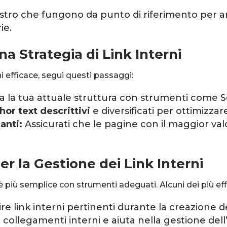
astro che fungono da punto di riferimento per a
ie.
 Strategia di Link Interni
ni efficace, segui questi passaggi:
a la tua attuale struttura con strumenti come 
hor text descrittivi
e diversificati per ottimizzar
anti:
Assicurati che le pagine con il maggior va
er la Gestione dei Link Interni
i è più semplice con strumenti adeguati. Alcuni dei più ef
e link interni pertinenti durante la creazione d
i collegamenti interni e aiuta nella gestione dell’