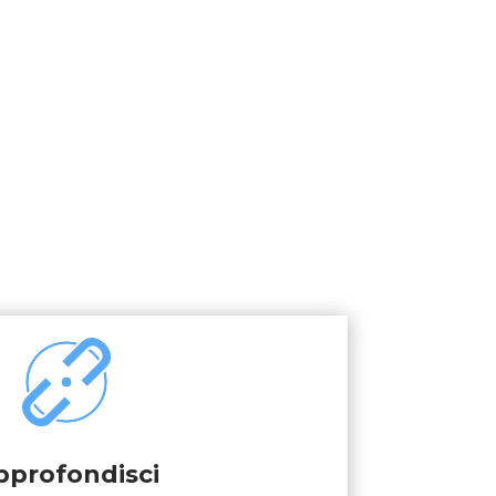
pprofondisci