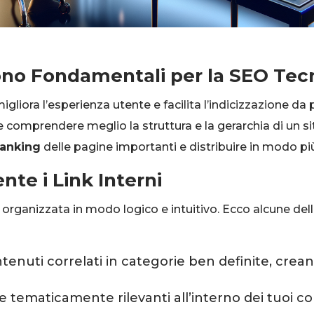
Sono Fondamentali per la SEO Tec
igliora l’esperienza utente e facilita l’indicizzazione da
e comprendere meglio la struttura e la gerarchia di un si
ranking
delle pagine importanti e distribuire in modo più e
te i Link Interni
e organizzata in modo logico e intuitivo. Ecco alcune dell
uti correlati in categorie ben definite, creando
 tematicamente rilevanti all’interno dei tuoi co