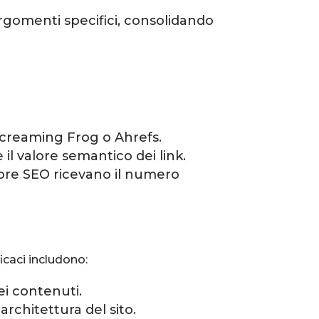
rgomenti specifici, consolidando
Screaming Frog o Ahrefs.
e il valore semantico dei link.
lore SEO ricevano il numero
ficaci includono:
ei contenuti.
architettura del sito.