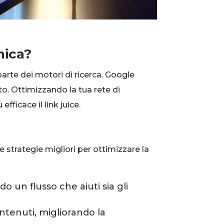
nica?
 parte dei motori di ricerca. Google
to. Ottimizzando la tua rete di
fficace il link juice.
e strategie migliori per ottimizzare la
 un flusso che aiuti sia gli
ntenuti, migliorando la