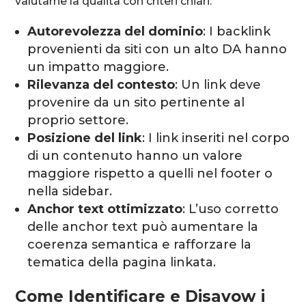
valutarne la qualità con criteri chiari:
Autorevolezza del dominio
: I backlink
provenienti da siti con un alto DA hanno
un impatto maggiore.
Rilevanza del contesto
: Un link deve
provenire da un sito pertinente al
proprio settore.
Posizione del link
: I link inseriti nel corpo
di un contenuto hanno un valore
maggiore rispetto a quelli nel footer o
nella sidebar.
Anchor text ottimizzato
: L’uso corretto
delle anchor text può aumentare la
coerenza semantica e rafforzare la
tematica della pagina linkata.
Come Identificare e Disavow i