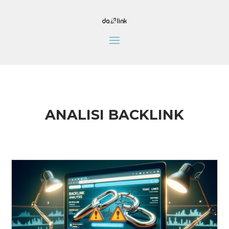
ANALISI BACKLINK