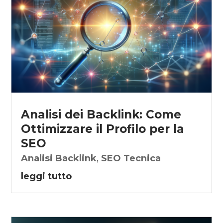
Analisi dei Backlink: Come
Ottimizzare il Profilo per la
SEO
Analisi Backlink
,
SEO Tecnica
leggi tutto