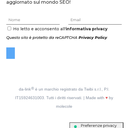
aggiornato sul mondo SEO!
Ho letto e acconsento all'
informativa privacy
Questo sito è protetto da reCAPTCHA
Privacy Policy
®
da-link
è un marchio registrato da Twibi s.r.l., P.I.
IT15924631003. Tutti i diritti riservati. | Made with
♥
by
molecole