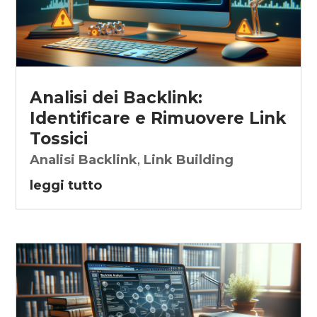
Analisi dei Backlink:
Identificare e Rimuovere Link
Tossici
Analisi Backlink
,
Link Building
leggi tutto